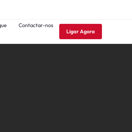
gue
Contactar-nos
Ligar Agora
Showing 1-1 of 1 results