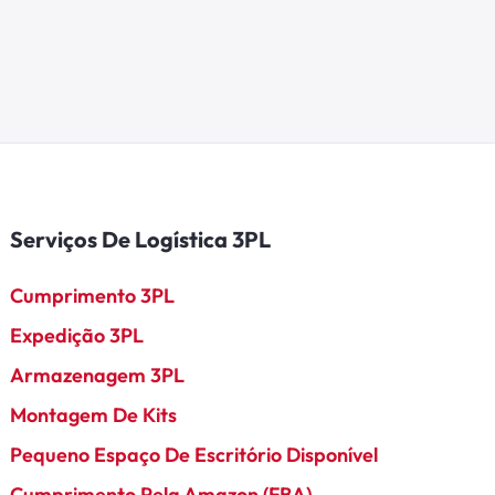
Serviços De Logística 3PL
Cumprimento 3PL
Expedição 3PL
Armazenagem 3PL
Montagem De Kits
Pequeno Espaço De Escritório Disponível
Cumprimento Pela Amazon (FBA)