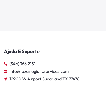
Ajuda E Suporte
(346) 766 2151
info@texaslogisticservices.com
12900 W Airport Sugarland TX 77478