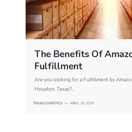
The Benefits Of Amaz
Fulfillment
Are you looking for a Fulfillment by Amazo
Houston, Texas?...
TEXAS LOGISTICS
—
ABRIL 28, 2023