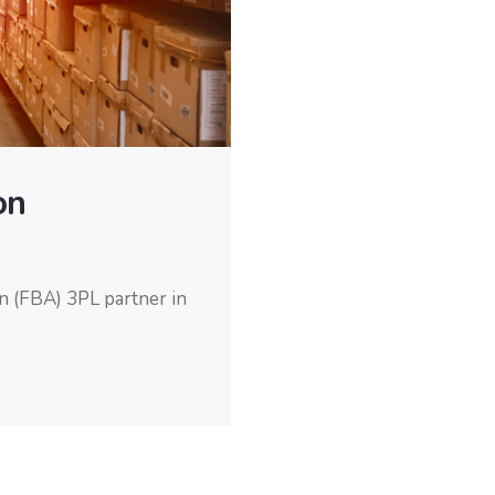
on
n (FBA) 3PL partner in